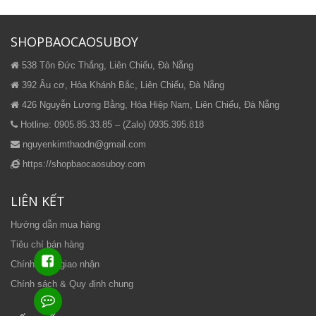
SHOPBAOCAOSUBOY
538 Tôn Đức Thắng, Liên Chiểu, Đà Nẵng
392 Âu cơ, Hòa Khánh Bắc, Liên Chiểu, Đà Nẵng
426 Nguyễn Lương Bằng, Hòa Hiệp Nam, Liên Chiểu, Đà Nẵng
Hotline: 0905.85.33.85 – (Zalo) 0935.395.818
nguyenkimthaodn@gmail.com
https://shopbaocaosuboy.com
LIÊN KẾT
Hướng dẫn mua hàng
Tiêu chí bán hàng
Chính sách giao nhận
Chính sách & Quy định chung