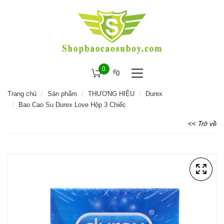
0
₫
0
Trang chủ
Sản phẩm
THƯƠNG HIỆU
Durex
Bao Cao Su Durex Love Hộp 3 Chiếc
<< Trở về