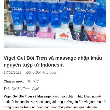
Vigel Gel Bôi Trơn và massage nhập khẩu
nguyên tuýp từ Indonesia
17/03/2023
Đăng Bởi:
Manager
Chuyên mục:
TIN TỨC
Thẻ:
Gel Bôi Trơn
,
Vigel
Vigel Gel Bôi Trơn và Massage
là một sản phẩm nhập khẩu nguyên
chất từ Indonesia, được sử dụng để tăng cường độ ẩm và giảm ma sát
trong quan hệ tình dục hoặc các hoạt động khác liên quan đến da.