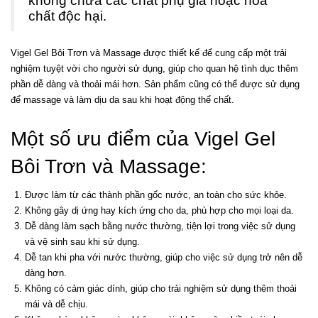
không chứa các chất phụ gia hoặc hóa
chất độc hại.
Vigel Gel Bôi Trơn
và Massage được thiết kế để cung cấp một trải
nghiệm tuyệt vời cho người sử dụng, giúp cho quan hệ tình dục thêm
phần dễ dàng và thoải mái hơn. Sản phẩm cũng có thể được sử dụng
để massage và làm dịu da sau khi hoạt động thể chất.
Một số ưu điểm của Vigel Gel
Bôi Trơn và Massage:
Được làm từ các thành phần gốc nước, an toàn cho sức khỏe.
Không gây dị ứng hay kích ứng cho da, phù hợp cho mọi loại da.
Dễ dàng làm sạch bằng nước thường, tiện lợi trong việc sử dụng
và vệ sinh sau khi sử dụng.
Dễ tan khi pha với nước thường, giúp cho việc sử dụng trở nên dễ
dàng hơn.
Không có cảm giác dính, giúp cho trải nghiệm sử dụng thêm thoải
mái và dễ chịu.