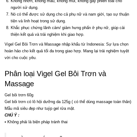
Không nhờn, không màu, không mùi, không gây phiền toái cho
người sử dụng.
Nó có thể được sử dụng cho cả phụ nữ và nam giới, tạo sự thuận
tiện và linh hoạt trong sử dụng.
Khắc phục chứng lãnh cảm/ giảm hưng phấn ở phụ nữ, giúp cải
thiện kết quả và trải nghiệm khi giao hợp.
Vigel Gel Bôi Trơn và Massage nhập khẩu từ Indonesia: Sự lựa chọn
hoàn hảo cho kết quả tối đa trong giao hợp. Mang lại trải nghiệm tuyệt
vời cho cuộc yêu.
Phân loại Vigel Gel Bôi Trơn và
Massage
Gel bôi trơn 60g
Gel bôi trơn có lô hội dưỡng da 125g ( có thể dùng massage toàn thân)
Mẫu mã siêu đẹp như tuýp gel rửa mặt.
CHÚ Ý :
• Không phải là biện pháp tránh thai