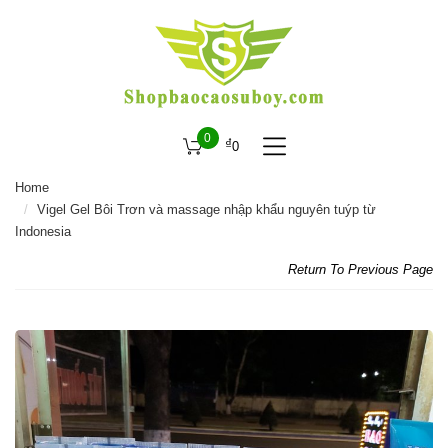
0
₫
0
Home
Vigel Gel Bôi Trơn và massage nhập khẩu nguyên tuýp từ
Indonesia
Return To Previous Page