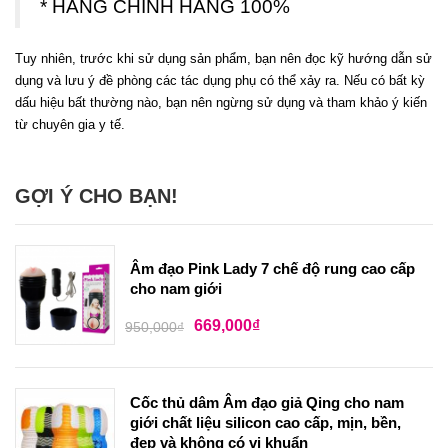
* HÀNG CHÍNH HÃNG 100%
Tuy nhiên, trước khi sử dụng sản phẩm, bạn nên đọc kỹ hướng dẫn sử
dụng và lưu ý đề phòng các tác dụng phụ có thể xảy ra. Nếu có bất kỳ
dấu hiệu bất thường nào, bạn nên ngừng sử dụng và tham khảo ý kiến ​​
từ chuyên gia y tế.
GỢI Ý CHO BẠN!
Âm đạo Pink Lady 7 chế độ rung cao cấp
cho nam giới
669,000
₫
950,000
₫
Cốc thủ dâm Âm đạo giả Qing cho nam
giới chất liệu silicon cao cấp, mịn, bền,
đẹp và không có vi khuẩn