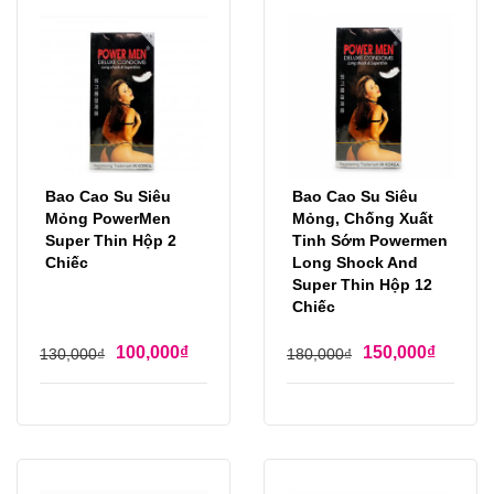
Bao Cao Su Siêu
Bao Cao Su Siêu
Mỏng PowerMen
Mỏng, Chống Xuất
Super Thin Hộp 2
Tinh Sớm Powermen
Chiếc
Long Shock And
Super Thin Hộp 12
Chiếc
100,000
₫
150,000
₫
130,000
₫
180,000
₫