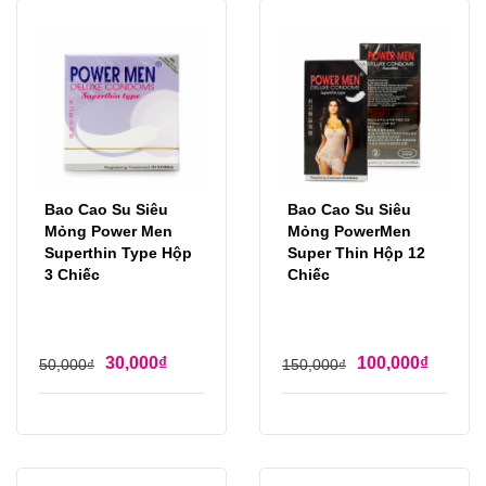
Bao Cao Su Siêu
Bao Cao Su Siêu
Mỏng Power Men
Mỏng PowerMen
Superthin Type Hộp
Super Thin Hộp 12
3 Chiếc
Chiếc
30,000
₫
100,000
₫
50,000
₫
150,000
₫