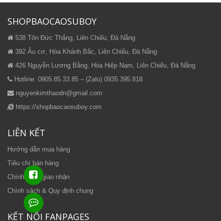
SHOPBAOCAOSUBOY
538 Tôn Đức Thắng, Liên Chiểu, Đà Nẵng
392 Âu cơ, Hòa Khánh Bắc, Liên Chiểu, Đà Nẵng
426 Nguyễn Lương Bằng, Hòa Hiệp Nam, Liên Chiểu, Đà Nẵng
Hotline: 0905.85.33.85 – (Zalo) 0935.395.818
nguyenkimthaodn@gmail.com
https://shopbaocaosuboy.com
LIÊN KẾT
Hướng dẫn mua hàng
Tiêu chí bán hàng
Chính sách giao nhận
Chính sách & Quy định chung
KẾT NỐI FANPAGES