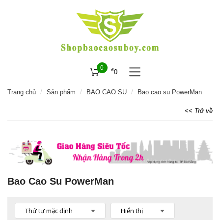
0
₫
0
Trang chủ
Sản phẩm
BAO CAO SU
Bao cao su PowerMan
<< Trở về
Bao Cao Su PowerMan