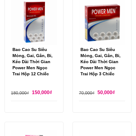
Bao Cao Su Siêu
Bao Cao Su Siêu
Mỏng, Gai, Gân, Bi,
Mỏng, Gai, Gân, Bi,
Kéo Dài Thời Gian
Kéo Dài Thời Gian
Power Men Ngọc
Power Men Ngọc
Trai Hộp 12 Chiếc
Trai Hộp 3 Chiếc
150,000
₫
50,000
₫
180,000
₫
70,000
₫