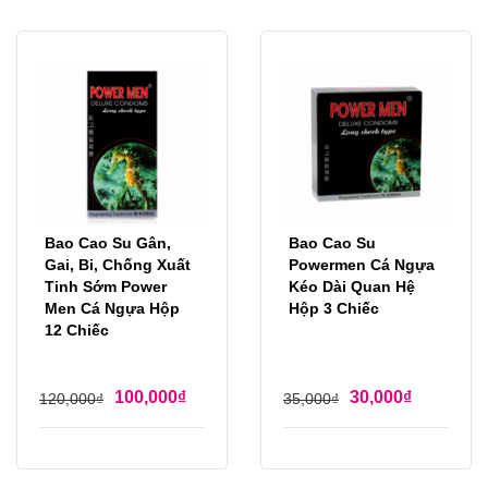
Bao Cao Su Gân,
Bao Cao Su
Gai, Bi, Chống Xuất
Powermen Cá Ngựa
Tinh Sớm Power
Kéo Dài Quan Hệ
Men Cá Ngựa Hộp
Hộp 3 Chiếc
12 Chiếc
100,000
₫
30,000
₫
120,000
₫
35,000
₫