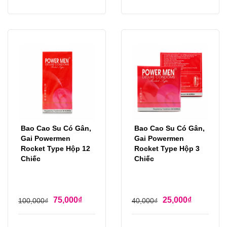
Bao Cao Su Có Gân,
Bao Cao Su Có Gân,
Gai Powermen
Gai Powermen
Rocket Type Hộp 12
Rocket Type Hộp 3
Chiếc
Chiếc
75,000
₫
25,000
₫
100,000
₫
40,000
₫