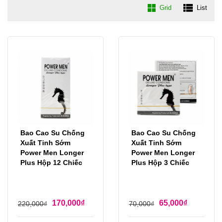
Grid
List
Bao Cao Su Chống
Bao Cao Su Chống
Xuất Tinh Sớm
Xuất Tinh Sớm
Power Men Longer
Power Men Longer
Plus Hộp 12 Chiếc
Plus Hộp 3 Chiếc
170,000
₫
65,000
₫
220,000
₫
70,000
₫