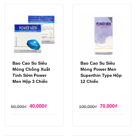
Bao Cao Su Siêu
Bao Cao Su Siêu
Mỏng Chống Xuất
Mỏng Power Men
Tinh Sớm Power
Superthin Type Hộp
Men Hộp 3 Chiếc
12 Chiếc
40,000
₫
70,000
₫
50,000
₫
100,000
₫