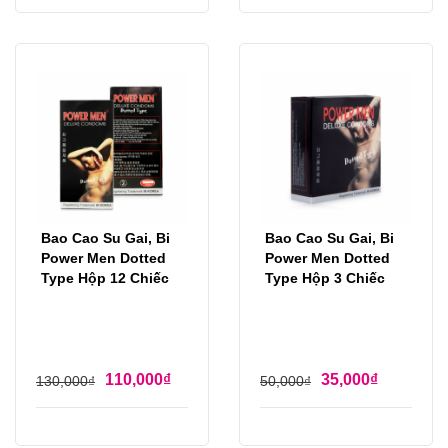
Bao Cao Su Gai, Bi
Bao Cao Su Gai, Bi
Power Men Dotted
Power Men Dotted
Type Hộp 12 Chiếc
Type Hộp 3 Chiếc
110,000
₫
35,000
₫
130,000
₫
50,000
₫