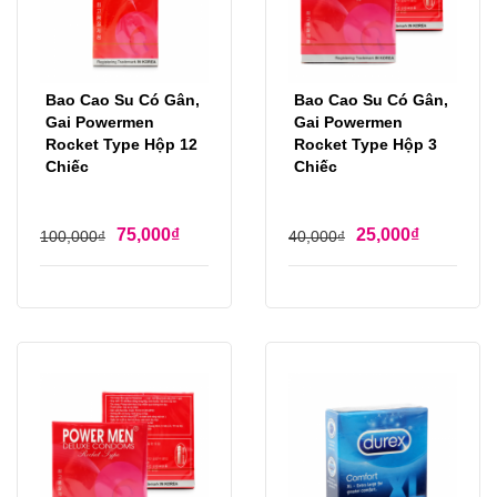
Bao Cao Su Có Gân,
Bao Cao Su Có Gân,
Gai Powermen
Gai Powermen
Rocket Type Hộp 12
Rocket Type Hộp 3
Chiếc
Chiếc
75,000
₫
25,000
₫
100,000
₫
40,000
₫