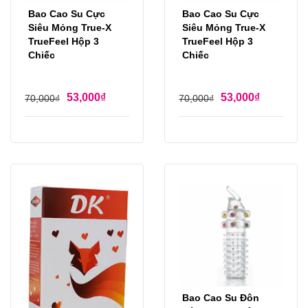
Bao Cao Su Cực
Bao Cao Su Cực
Siêu Mỏng True-X
Siêu Mỏng True-X
TrueFeel Hộp 3
TrueFeel Hộp 3
Chiếc
Chiếc
53,000
₫
53,000
₫
70,000
₫
70,000
₫
Bao Cao Su Đôn