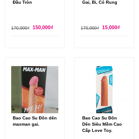
Đầu Tròn
Gai, Bi, Có Rung
150,000
₫
15,000
₫
170,000
₫
170,000
₫
Bao Cao Su Đôn dên
Bao Cao Su Đôn
maxman gai.
Dên Siêu Mềm Cao
Cấp Love Toy.