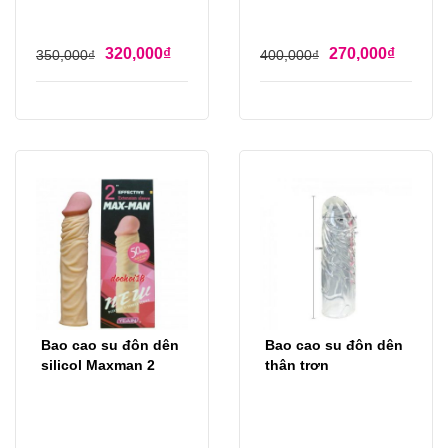
320,000
₫
270,000
₫
350,000
₫
400,000
₫
Bao cao su đôn dên
Bao cao su đôn dên
silicol Maxman 2
thân trơn