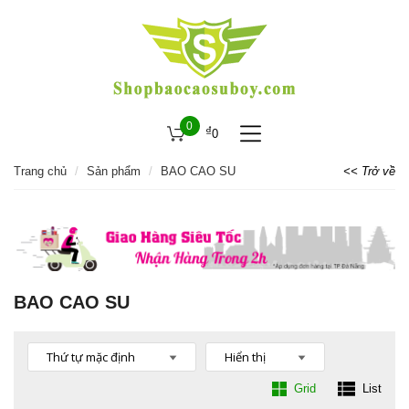
0
₫
0
Trang chủ
Sản phẩm
BAO CAO SU
<< Trở về
BAO CAO SU
Grid
List