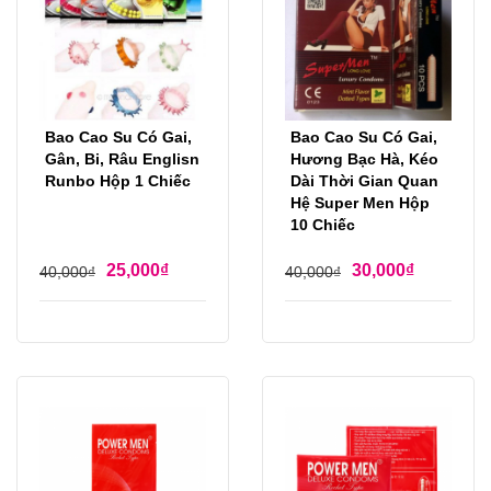
Bao Cao Su Có Gai,
Bao Cao Su Có Gai,
Gân, Bi, Râu Englisn
Hương Bạc Hà, Kéo
Runbo Hộp 1 Chiếc
Dài Thời Gian Quan
Hệ Super Men Hộp
10 Chiếc
25,000
₫
30,000
₫
40,000
₫
40,000
₫