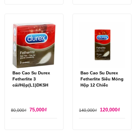
Bao Cao Su Durex
Bao Cao Su Durex
Fetherlite 3
Fetherlite Siêu Mỏng
cái/Hộp(L1)DKSH
Hộp 12 Chiếc
75,000
₫
120,000
₫
80,000
₫
140,000
₫