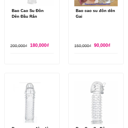
Bao Cao Su Đôn
Bao cao su đôn dên
Dên Đầu Rắn
Gai
180,000
₫
90,000
₫
200,000
₫
150,000
₫