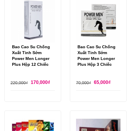
Bao Cao Su Chống
Bao Cao Su Chống
Xuất Tinh Sớm
Xuất Tinh Sớm
Power Men Longer
Power Men Longer
Plus Hộp 12 Chiếc
Plus Hộp 3 Chiếc
170,000
₫
65,000
₫
220,000
₫
70,000
₫