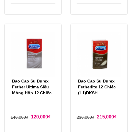
Bao Cao Su Durex
Bao Cao Su Durex
Fether Ultima Siêu
Fetherlite 12 Chiếc
Mỏng Hộp 12 Chiếc
(L1)DKSH
120,000
₫
215,000
₫
140,000
₫
230,000
₫