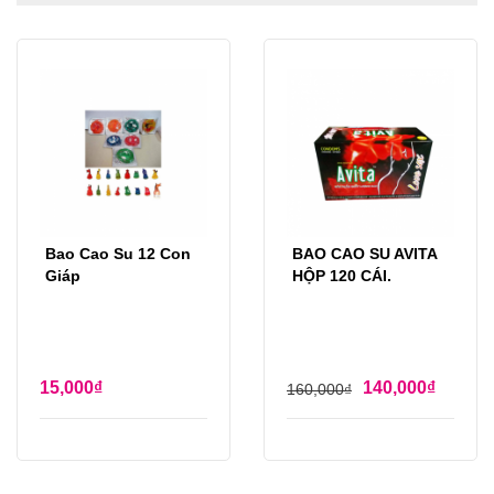
Bao Cao Su 12 Con
BAO CAO SU AVITA
Giáp
HỘP 120 CÁI.
15,000
₫
140,000
₫
160,000
₫