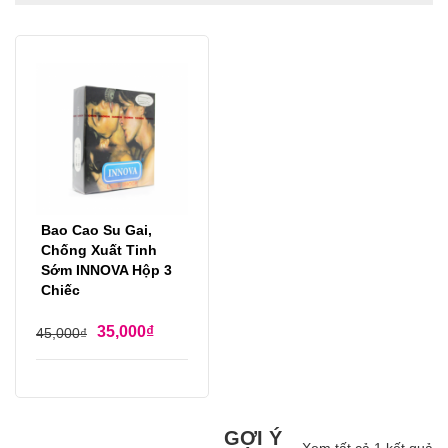
Bao Cao Su Gai,
Chống Xuất Tinh
Sớm INNOVA Hộp 3
Chiếc
35,000
₫
45,000
₫
GỢI Ý