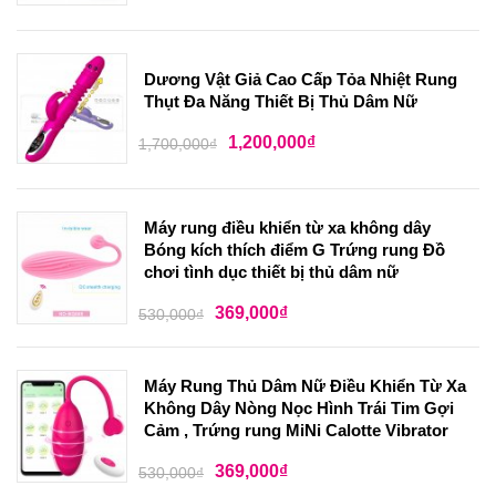
Dương Vật Giả Cao Cấp Tỏa Nhiệt Rung
Thụt Đa Năng Thiết Bị Thủ Dâm Nữ
1,200,000
₫
1,700,000
₫
Máy rung điều khiển từ xa không dây
Bóng kích thích điểm G Trứng rung Đồ
chơi tình dục thiết bị thủ dâm nữ
369,000
₫
530,000
₫
Máy Rung Thủ Dâm Nữ Điều Khiển Từ Xa
Không Dây Nòng Nọc Hình Trái Tim Gợi
Cảm , Trứng rung MiNi Calotte Vibrator
369,000
₫
530,000
₫