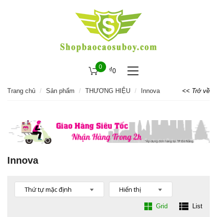
0
₫
0
Trang chủ
Sản phẩm
THƯƠNG HIỆU
Innova
<< Trở về
Innova
Grid
List