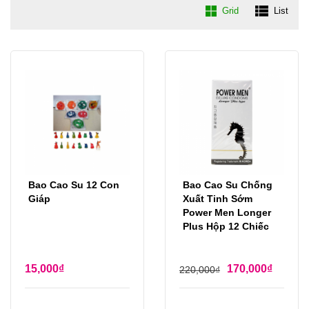
Grid
List
Bao Cao Su 12 Con
Bao Cao Su Chống
Giáp
Xuất Tinh Sớm
Power Men Longer
Plus Hộp 12 Chiếc
15,000
₫
170,000
₫
220,000
₫