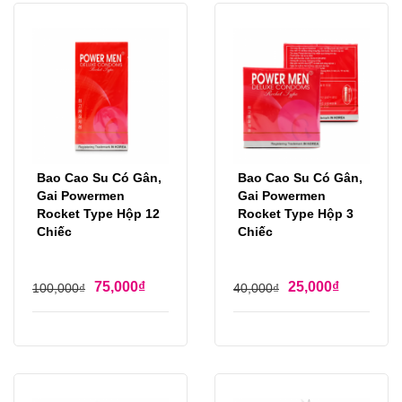
Bao Cao Su Có Gân,
Bao Cao Su Có Gân,
Gai Powermen
Gai Powermen
Rocket Type Hộp 12
Rocket Type Hộp 3
Chiếc
Chiếc
75,000
₫
25,000
₫
100,000
₫
40,000
₫