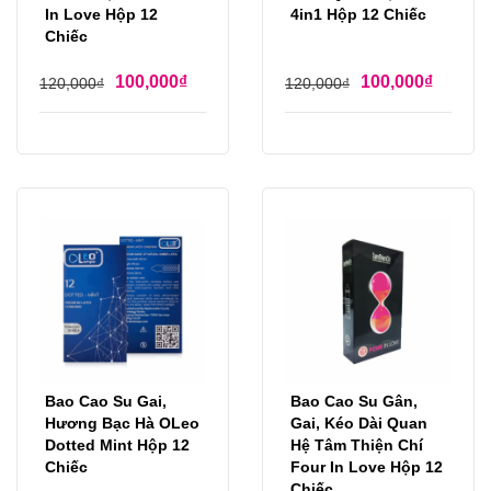
In Love Hộp 12
4in1 Hộp 12 Chiếc
Chiếc
100,000
₫
100,000
₫
120,000
₫
120,000
₫
Bao Cao Su Gai,
Bao Cao Su Gân,
Hương Bạc Hà OLeo
Gai, Kéo Dài Quan
Dotted Mint Hộp 12
Hệ Tâm Thiện Chí
Chiếc
Four In Love Hộp 12
Chiếc