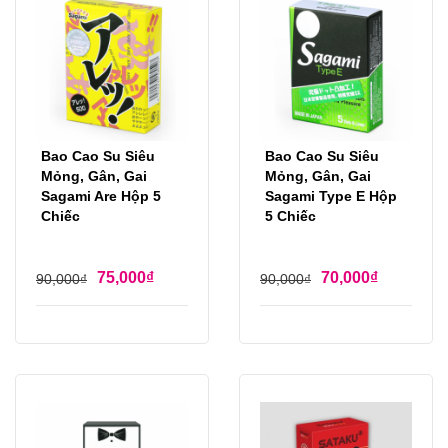
Bao Cao Su Siêu
Bao Cao Su Siêu
Mỏng, Gân, Gai
Mỏng, Gân, Gai
Sagami Are Hộp 5
Sagami Type E Hộp
Chiếc
5 Chiếc
75,000
₫
70,000
₫
90,000
₫
90,000
₫