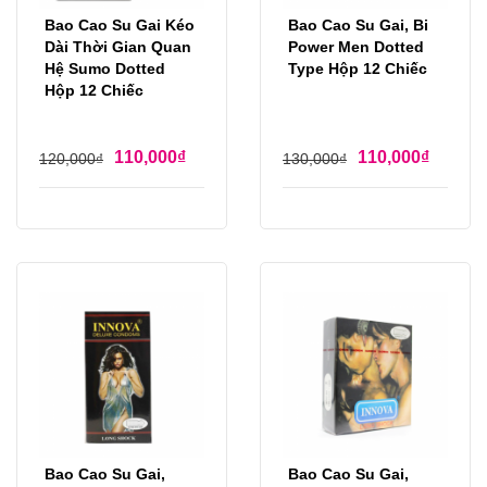
Bao Cao Su Gai Kéo
Bao Cao Su Gai, Bi
Dài Thời Gian Quan
Power Men Dotted
Hệ Sumo Dotted
Type Hộp 12 Chiếc
Hộp 12 Chiếc
110,000
₫
110,000
₫
120,000
₫
130,000
₫
Bao Cao Su Gai,
Bao Cao Su Gai,