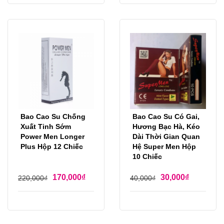
Bao Cao Su Chống
Bao Cao Su Có Gai,
Xuất Tinh Sớm
Hương Bạc Hà, Kéo
Power Men Longer
Dài Thời Gian Quan
Plus Hộp 12 Chiếc
Hệ Super Men Hộp
10 Chiếc
170,000
₫
30,000
₫
220,000
₫
40,000
₫