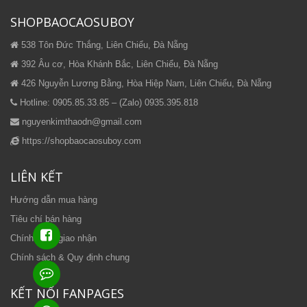
SHOPBAOCAOSUBOY
538 Tôn Đức Thắng, Liên Chiểu, Đà Nẵng
392 Âu cơ, Hòa Khánh Bắc, Liên Chiểu, Đà Nẵng
426 Nguyễn Lương Bằng, Hòa Hiệp Nam, Liên Chiểu, Đà Nẵng
Hotline: 0905.85.33.85 – (Zalo) 0935.395.818
nguyenkimthaodn@gmail.com
https://shopbaocaosuboy.com
LIÊN KẾT
Hướng dẫn mua hàng
Tiêu chí bán hàng
Chính sách giao nhận
Chính sách & Quy định chung
KẾT NỐI FANPAGES