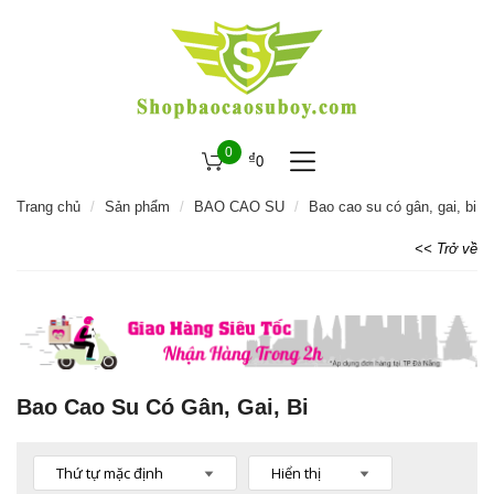
0
₫
0
Trang chủ
Sản phẩm
BAO CAO SU
Bao cao su có gân, gai, bi
<< Trở về
Bao Cao Su Có Gân, Gai, Bi