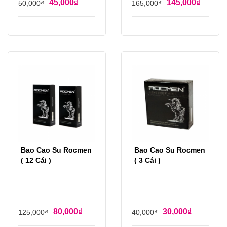
45,000
₫
145,000
₫
50,000
₫
165,000
₫
Bao Cao Su Rocmen
Bao Cao Su Rocmen
( 12 Cái )
( 3 Cái )
80,000
₫
30,000
₫
125,000
₫
40,000
₫