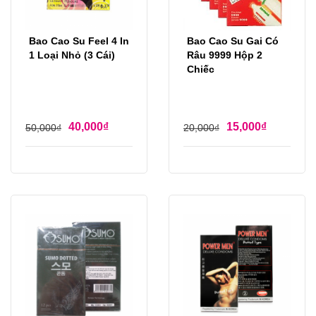
Bao Cao Su Feel 4 In
Bao Cao Su Gai Có
1 Loại Nhỏ (3 Cái)
Râu 9999 Hộp 2
Chiếc
40,000
₫
15,000
₫
50,000
₫
20,000
₫