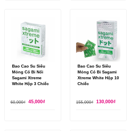
Bao Cao Su Siêu
Bao Cao Su Siêu
Mỏng Có Bi Nổi
Mỏng Có Bi Sagami
Sagami Xtreme
Xtreme White Hộp 10
White Hộp 3 Chiếc
Chiếc
45,000
₫
130,000
₫
60,000
₫
155,000
₫