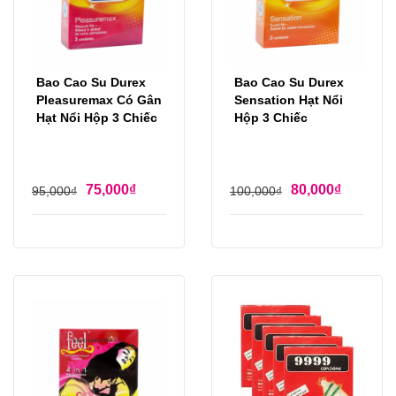
Bao Cao Su Durex
Bao Cao Su Durex
Pleasuremax Có Gân
Sensation Hạt Nổi
Hạt Nổi Hộp 3 Chiếc
Hộp 3 Chiếc
75,000
₫
80,000
₫
95,000
₫
100,000
₫