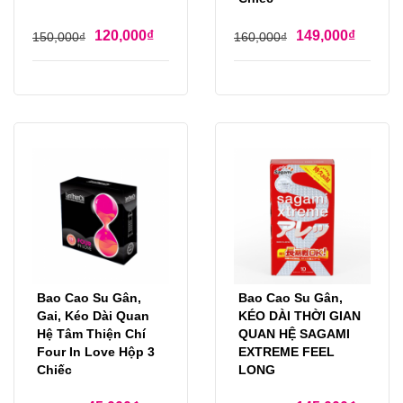
120,000
₫
149,000
₫
150,000
₫
160,000
₫
Bao Cao Su Gân,
Bao Cao Su Gân,
Gai, Kéo Dài Quan
KÉO DÀI THỜI GIAN
Hệ Tâm Thiện Chí
QUAN HỆ SAGAMI
Four In Love Hộp 3
EXTREME FEEL
Chiếc
LONG