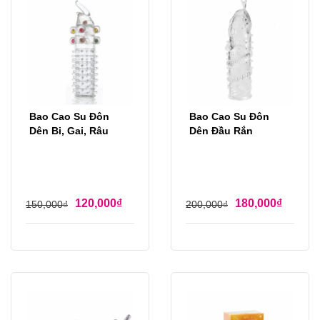
Bao Cao Su Đôn
Bao Cao Su Đôn
Dên Bi, Gai, Râu
Dên Đầu Rắn
120,000
₫
180,000
₫
150,000
₫
200,000
₫