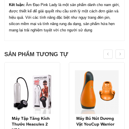
Kết luận:
Âm Đạo Pink Lady là một sản phẩm dành cho nam giới,
được thiết kế để giải quyết nhu cầu sinh lý một cách đơn giản và
hiệu quả. Với các tính năng đặc biệt như ngụy trang đèn pin,
silicon mềm mại và tính năng rung đa dạng, sản phẩm hứa hẹn
mang lại trải nghiệm tuyệt vời cho người sử dụng
SẢN PHẨM TƯƠNG TỰ
Máy Tập Tăng Kích
Máy Bú Nút Dương
Thước Heacules 2
Vật YouCup Warrior