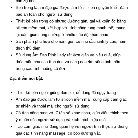
bảo độ bền.
Bên trong là âm đạo giả được làm từ silicon nguyên khối, đảm
bảo an toàn cho người sử dụng.
Thiết kế bên trong có những đường gân, gai và xoắn ốc bằng
silicon mềm mại, kết hợp với tính năng rung mạnh mẽ, mang
lại cảm giác sung sướng ở nhiều cấp độ khác nhau.
Sản phẩm phù hợp cho nam giới có nhu cầu sinh lý cao, nam
thích thủ dâm.
Sử dụng Âm Đạo Pink Lady rất đơn giản và hiệu quả, giúp
thỏa mãn nhu cầu tình dục và nâng cao đời sống tinh thần
trong các tình huống cô đơn.
Đặc điểm nổi bật:
Thiết kế bên ngoài giống đèn pin, dễ dàng để ngụy trang.
Âm đạo giả được làm từ silicon mềm mại, cung cấp cảm giác
tự nhiên và thoải mái cho người sử dụng.
Có tính năng rung với 7 tần số khác nhau, giúp điều chỉnh theo
ý muốn của người sử dụng và kích thích hiệu quả.
Tạo cảm giác như đang quan hệ với người tình thực sự thông
qua các tính năng massage, co bóp dương vật.