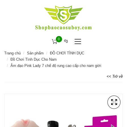
0
₫
0
Trang chủ
Sản phẩm
ĐỒ CHƠI TÌNH DỤC
Đồ Chơi Tình Dục Cho Nam
Âm đạo Pink Lady 7 chế độ rung cao cấp cho nam giới
<< Trở về