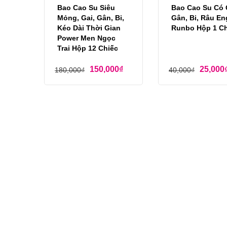
Bao Cao Su Siêu
Bao Cao Su Có 
Mỏng, Gai, Gân, Bi,
Gân, Bi, Râu En
Kéo Dài Thời Gian
Runbo Hộp 1 Ch
Power Men Ngọc
Trai Hộp 12 Chiếc
150,000
₫
25,000
180,000
₫
40,000
₫