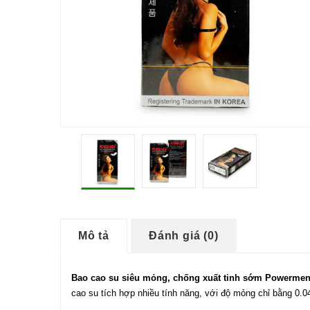
Mô tả
Đánh giá (0)
Bao cao su siêu mỏng, chống xuất tinh sớm Powerme
cao su tích hợp nhiều tính năng, với độ mỏng chỉ bằng 0.0