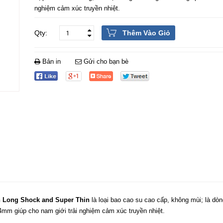
nghiệm cảm xúc truyền nhiệt.
Thêm Vào Giỏ
Bản in
Gửi cho bạn bè
n Long Shock and Super Thin
là loại bao cao su cao cấp, không mùi; là dò
4mm giúp cho nam giới trải nghiệm cảm xúc truyền nhiệt.