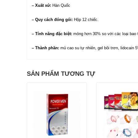
– Xuất xứ:
Hàn Quốc
– Quy cách đóng gói:
Hộp 12 chiếc.
– Tính năng đặc biệt:
mỏng hơn 30% so với các loại bao t
– Thành phần:
mủ cao su tự nhiên, gel bôi trơn, lidocain 
SẢN PHẨM TƯƠNG TỰ