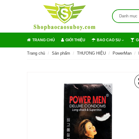
Danh mục
TRANG CHỦ
GIỚI THIỆU
BAO CAO SU
G
Trang chủ
Sản phẩm
THƯƠNG HIỆU
PowerMan