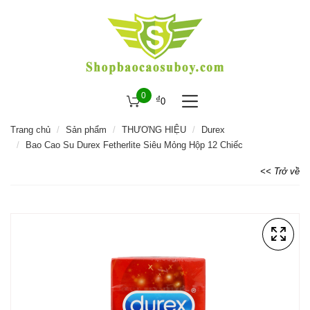
0
₫
0
Trang chủ
Sản phẩm
THƯƠNG HIỆU
Durex
Bao Cao Su Durex Fetherlite Siêu Mỏng Hộp 12 Chiếc
<< Trở về