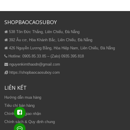
SHOPBAOCAOSUBOY
538 Tôn Đức Thắng, Liên Chiểu, Đà Nẵng
392 Âu cơ, Hòa Khánh Bắc, Liên Chiểu, Đà Nẵng
426 Nguyễn Lương Bằng, Hòa Hiệp Nam, Liên Chiểu, Đà Nẵng
Hotline: 0905.85.33.85 – (Zalo) 0935.395.818
nguyenkimthaodn@gmail.com
https://shopbaocaosuboy.com
LIÊN KẾT
Hướng dẫn mua hàng
Tiêu chí bán hàng
Chính sách giao nhận
Chính sách & Quy định chung