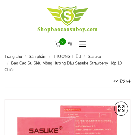
0
₫
0
Trang chủ
Sản phẩm
THƯƠNG HIỆU
Sasuke
Bao Cao Su Siêu Mỏng Hương Dâu Sasuke Strawberry Hộp 10
Chiếc
<< Trở về