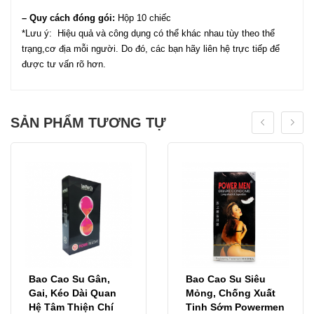
– Quy cách đóng gói:
Hộp 10 chiếc
*Lưu ý: Hiệu quả và công dụng có thể khác nhau tùy theo thể
trạng,cơ địa mỗi người. Do đó, các bạn hãy liên hệ trực tiếp để
được tư vấn rõ hơn.
SẢN PHẨM TƯƠNG TỰ
Bao Cao Su Gân,
Bao Cao Su Siêu
Gai, Kéo Dài Quan
Mỏng, Chống Xuất
Hệ Tâm Thiện Chí
Tinh Sớm Powermen