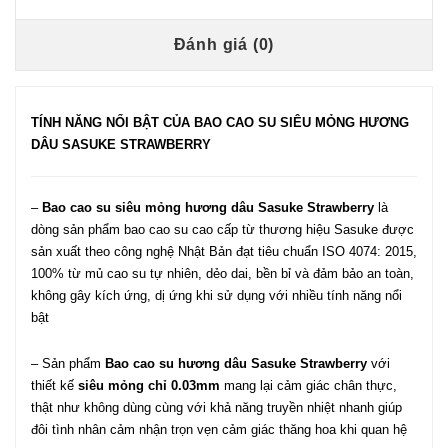
Đánh giá (0)
TÍNH NĂNG NỔI BẬT CỦA BAO CAO SU SIÊU MỎNG HƯƠNG
DÂU SASUKE STRAWBERRY
–
Bao cao su siêu mỏng hương dâu Sasuke Strawberry
là
dòng sản phẩm bao cao su cao cấp từ thương hiệu Sasuke được
sản xuất theo công nghệ Nhật Bản đạt tiêu chuẩn ISO 4074: 2015,
100% từ mủ cao su tự nhiên, dẻo dai, bền bỉ và đảm bảo an toàn,
không gây kích ứng, dị ứng khi sử dụng với nhiều tính năng nổi
bật
– Sản phẩm
Bao cao su hương dâu Sasuke Strawberry
với
thiết kế
siêu mỏng chỉ 0.03mm
mang lại cảm giác chân thực,
thật như không dùng cùng với khả năng truyền nhiệt nhanh giúp
đôi tình nhân cảm nhận trọn vẹn cảm giác thăng hoa khi quan hệ