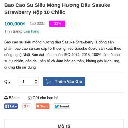
Bao Cao Su Siêu Mỏng Hương Dâu Sasuke
Strawberry Hộp 10 Chiếc
100,000
₫
150,000
₫
-33%
Tình trạng:
Còn hàng
Bao cao su siêu mỏng hương dâu Sasuke Strawberry là dòng sản
phẩm bao cao su cao cấp từ thương hiệu Sasuke được sản xuất theo
công nghệ Nhật Bản đạt tiêu chuẩn ISO 4074: 2015, 100% từ mủ cao
su tự nhiên, dẻo dai, bền bỉ và đảm bảo an toàn, không gây kích ứng,
dị ứng khi sử dụng
Thêm Vào Giỏ
Bản in
Gửi cho bạn bè
Mô tả