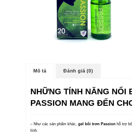
Mô tả
Đánh giá (0)
NHỮNG TÍNH NĂNG NỔI 
PASSION MANG ĐẾN CH
– Như các sản phẩm khác,
gel bôi trơn Passion
hỗ trợ bô
tình.