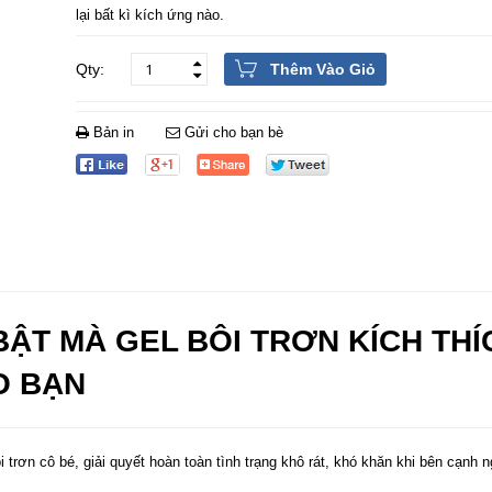
lại bất kì kích ứng nào.
Thêm Vào Giỏ
Bản in
Gửi cho bạn bè
BẬT MÀ GEL BÔI TRƠN KÍCH THÍ
O BẠN
i trơn cô bé, giải quyết hoàn toàn tình trạng khô rát, khó khăn khi bên cạnh 