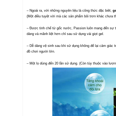
– Ngoài ra, với những nguyên liệu là công thức đặc biêt,
ge
(Một điều tuyệt vời mà các sản phẩm bôi trơn khác chưa t
– Được tinh chế từ gốc nước, Passion luôn mang đến sự t
dàng và mãnh liệt hơn chỉ sau sử dụng vài giọt gel.
– Dễ dàng vệ sinh sau khi sử dụng không để lại cảm giác t
đồ chơi người lớn.
– Một lọ dùng đến 20 lần sử dụng. (Còn tùy thuộc vào lượn