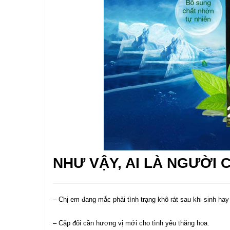
NHƯ VẬY, AI LÀ NGƯỜI 
– Chị em đang mắc phải tình trạng khô rát sau khi sinh ha
– Cặp đôi cần hương vị mới cho tình yêu thăng hoa.