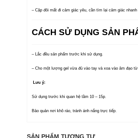
– Cặp đôi mất đi cảm giác yêu, cần tìm lại cảm giác nhanh
CÁCH SỬ DỤNG SẢN PH
– Lắc đều sản phẩm trước khi sử dụng.
– Cho một lượng gel vừa đủ vào tay và xoa vào âm đạo từ
Lưu ý:
Sử dụng trước khi quan hệ tầm 10 – 15p.
Bảo quản nơi khô ráo, tránh ánh nắng trực tiếp.
SẢN PHẨM TƯƠNG TỰ