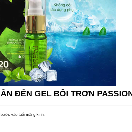
CẦN ĐẾN GEL BÔI TRƠN PASSIO
y bước vào tuổi mãng kinh.