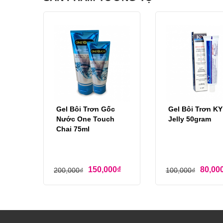
Gel Bôi Trơn Gốc
Gel Bôi Trơn KY
Nước One Touch
Jelly 50gram
Chai 75ml
150,000
₫
80,00
200,000
₫
100,000
₫