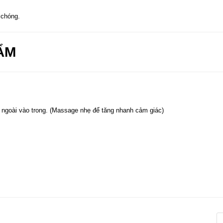
 chóng.
ẨM
 ngoài vào trong. (Massage nhẹ để tăng nhanh cảm giác)