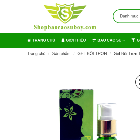
Danh mục
TRANG CHỦ
GIỚI THIỆU
BAO CAO SU
G
Trang chủ
Sản phẩm
GEL BÔI TRƠN
Gel Bôi Trơn