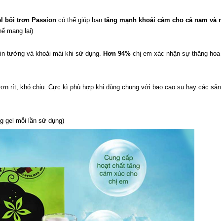
l bôi trơn Passion
có thể giúp bạn
tăng mạnh khoái cảm cho cả nam và 
hể mang lại)
in tưởng và khoải mái khi sử dụng.
Hơn 94%
chị em xác nhận sự thăng hoa
rơn rít, khó chịu. Cực kì phù hợp khi dùng chung với bao cao su hay các sả
g gel mỗi lần sử dụng)