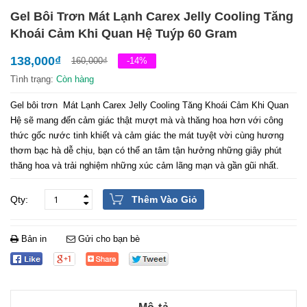
Gel Bôi Trơn Mát Lạnh Carex Jelly Cooling Tăng
Khoái Cảm Khi Quan Hệ Tuýp 60 Gram
138,000
₫
160,000
₫
-14%
Tình trạng:
Còn hàng
Gel bôi trơn Mát Lạnh Carex Jelly Cooling Tăng Khoái Cảm Khi Quan
Hệ sẽ mang đến cảm giác thật mượt mà và thăng hoa hơn với công
thức gốc nước tinh khiết và cảm giác the mát tuyệt vời cùng hương
thơm bạc hà dễ chịu, bạn có thể an tâm tận hưởng những giây phút
thăng hoa và trải nghiệm những xúc cảm lãng mạn và gần gũi nhất.
Thêm Vào Giỏ
Bản in
Gửi cho bạn bè