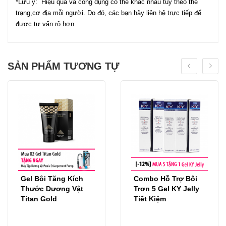
*Lưu ý: Hiệu quả và công dụng có thể khác nhau tùy theo thể
trạng,cơ địa mỗi người. Do đó, các bạn hãy liên hệ trực tiếp để
được tư vấn rõ hơn.
SẢN PHẨM TƯƠNG TỰ
Gel Bôi Tăng Kích
Combo Hỗ Trợ Bôi
Thước Dương Vật
Trơn 5 Gel KY Jelly
Titan Gold
Tiết Kiệm