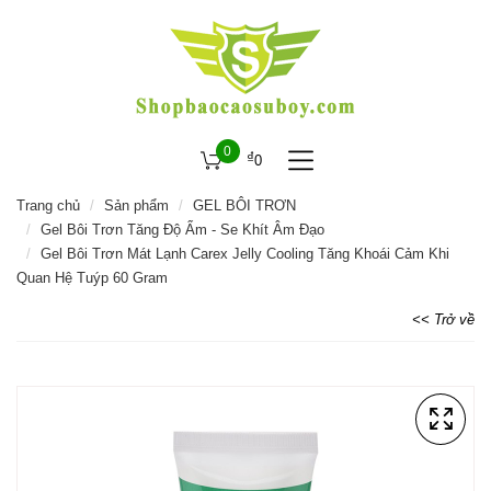
0
₫
0
Trang chủ
Sản phẩm
GEL BÔI TRƠN
Gel Bôi Trơn Tăng Độ Ẩm - Se Khít Âm Đạo
Gel Bôi Trơn Mát Lạnh Carex Jelly Cooling Tăng Khoái Cảm Khi
Quan Hệ Tuýp 60 Gram
<< Trở về