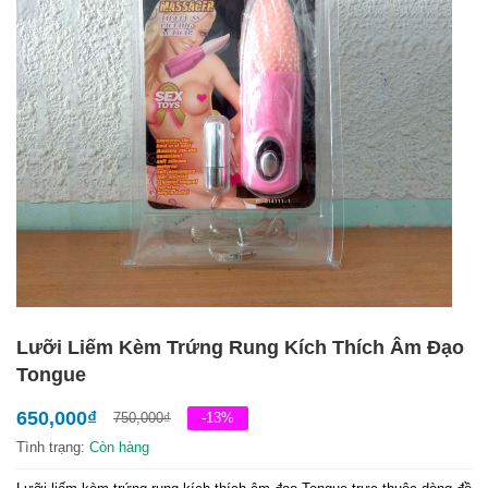
Lưỡi Liếm Kèm Trứng Rung Kích Thích Âm Đạo
Tongue
650,000
₫
750,000
₫
-13%
Tình trạng:
Còn hàng