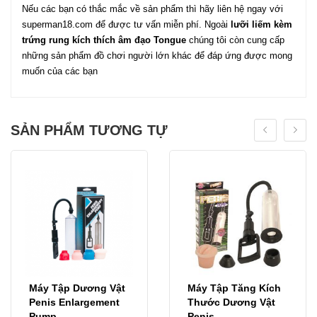
Nếu các bạn có thắc mắc về sản phẩm thì hãy liên hệ ngay với
superman18.com để được tư vấn miễn phí. Ngoài
lưỡi liếm kèm
trứng rung kích thích âm đạo Tongue
chúng tôi còn cung cấp
những sản phẩm đồ chơi người lớn khác để đáp ứng được mong
muốn của các bạn
SẢN PHẨM TƯƠNG TỰ
Máy Tập Dương Vật
Máy Tập Tăng Kích
Penis Enlargement
Thước Dương Vật
Pump
Penis