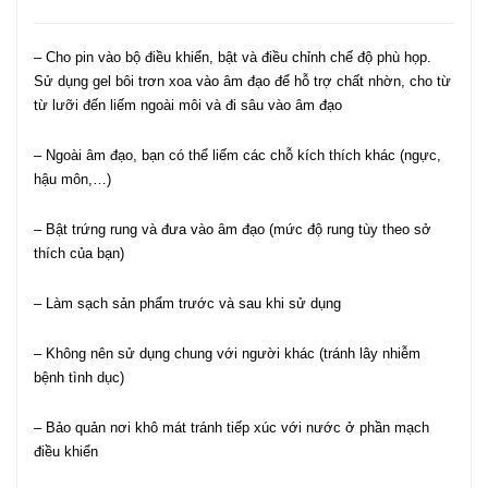
– Cho pin vào bộ điều khiển, bật và điều chỉnh chế độ phù họp.
Sử dụng
gel bôi trơn
xoa vào âm đạo để hỗ trợ chất nhờn, cho từ
từ lưỡi đến liếm ngoài môi và đi sâu vào âm đạo
– Ngoài âm đạo, bạn có thể liếm các chỗ kích thích khác (ngực,
hậu môn,…)
– Bật trứng rung và đưa vào âm đạo (mức độ rung tùy theo sở
thích của bạn)
– Làm sạch sản phẩm trước và sau khi sử dụng
– Không nên sử dụng chung với người khác (tránh lây nhiễm
bệnh tình dục)
– Bảo quản nơi khô mát tránh tiếp xúc với nước ở phần mạch
điều khiển