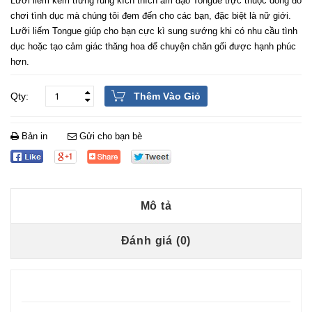
Lưỡi liếm kèm trứng rung kích thích âm đạo Tongue trực thuộc dòng đồ
chơi tình dục mà chúng tôi đem đến cho các bạn, đặc biệt là nữ giới.
Lưỡi liếm Tongue giúp cho bạn cực kì sung sướng khi có nhu cầu tình
dục hoặc tạo cảm giác thăng hoa để chuyện chăn gối được hạnh phúc
hơn.
Thêm Vào Giỏ
Bản in
Gửi cho bạn bè
Mô tả
Đánh giá (0)