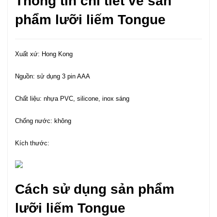
Thông tin chi tiết về sản
phẩm lưỡi liếm Tongue
Xuất xứ: Hong Kong
Nguồn: sử dụng 3 pin AAA
Chất liệu: nhựa PVC, silicone, inox sáng
Chống nước: không
Kích thước:
Cách sử dụng sản phẩm
lưỡi liếm Tongue