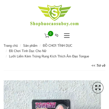
0
₫
0
Trang chủ
Sản phẩm
ĐỒ CHƠI TÌNH DỤC
Đồ Chơi Tình Dục Cho Nữ
Lưỡi Liếm Kèm Trứng Rung Kích Thích Âm Đạo Tongue
<< Trở về